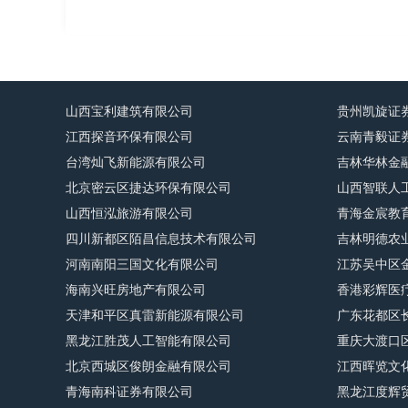
山西宝利建筑有限公司
贵州凯旋证
江西探音环保有限公司
云南青毅证
台湾灿飞新能源有限公司
吉林华林金
北京密云区捷达环保有限公司
山西智联人
山西恒泓旅游有限公司
青海金宸教
四川新都区陌昌信息技术有限公司
吉林明德农
河南南阳三国文化有限公司
江苏吴中区
海南兴旺房地产有限公司
香港彩辉医
天津和平区真雷新能源有限公司
广东花都区
黑龙江胜茂人工智能有限公司
重庆大渡口
北京西城区俊朗金融有限公司
江西晖览文
青海南科证券有限公司
黑龙江度辉