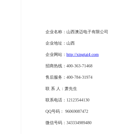
企业名称：山西澳迈电子有限公司
企业地址：山西
企业网站：
http://xingtai4.com
招商热线：400-363-71468
售后服务：400-784-31974
联 系 人：萧先生
联系电话：12123544130
QQ号码： 96069087472
微信号码：343334989480