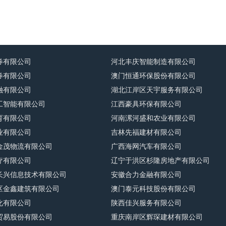
券有限公司
河北丰庆智能制造有限公司
券有限公司
澳门恒通环保股份有限公司
融有限公司
湖北江岸区天宇服务有限公司
工智能有限公司
江西豪具环保有限公司
育有限公司
河南漯河盛和农业有限公司
业有限公司
吉林先福建材有限公司
金茂物流有限公司
广西海网汽车有限公司
疗有限公司
辽宁于洪区杉隆房地产有限公司
长兴信息技术有限公司
安徽合力金融有限公司
区金鑫建筑有限公司
澳门泰元科技股份有限公司
化有限公司
陕西佳兴服务有限公司
贸易股份有限公司
重庆南岸区辉琛建材有限公司